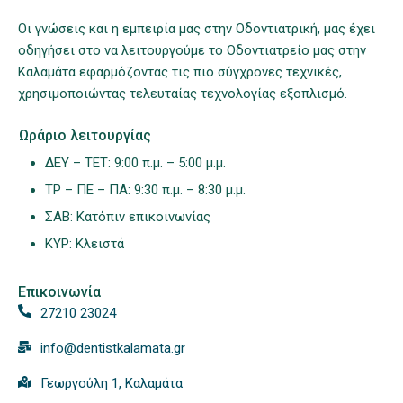
Οι γνώσεις και η εμπειρία μας στην Οδοντιατρική, μας έχει
οδηγήσει στο να λειτουργούμε το Οδοντιατρείο μας στην
Καλαμάτα εφαρμόζοντας τις πιο σύγχρονες τεχνικές,
χρησιμοποιώντας τελευταίας τεχνολογίας εξοπλισμό.
Ωράριο λειτουργίας
ΔΕΥ – ΤΕΤ: 9:00 π.μ. – 5:00 μ.μ.
ΤΡ – ΠΕ – ΠΑ: 9:30 π.μ. – 8:30 μ.μ.
ΣΑΒ: Κατόπιν επικοινωνίας
ΚΥΡ: Κλειστά
Επικοινωνία
27210 23024
info@dentistkalamata.gr
Γεωργούλη 1, Καλαμάτα