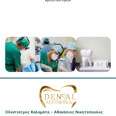
εμπιστεύτηκαν
Οδοντίατρος Καλαμάτα – Αθανάσιος Νικητόπουλος