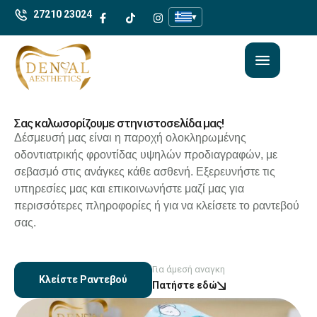
27210 23024
▾
Σας καλωσορίζουμε στην ιστοσελίδα μας!
Δέσμευσή μας είναι η παροχή ολοκληρωμένης
οδοντιατρικής φροντίδας υψηλών προδιαγραφών, με
σεβασμό στις ανάγκες κάθε ασθενή. Εξερευνήστε τις
υπηρεσίες μας και επικοινωνήστε μαζί μας για
περισσότερες πληροφορίες ή για να κλείσετε το ραντεβού
σας.
Για άμεσή αναγκη
Κλείστε Ραντεβού
Πατήστε εδώ