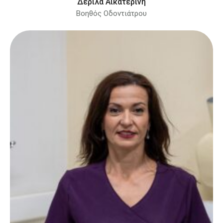
Δερίλα Αικατερίνη
Βοηθός Οδοντιάτρου