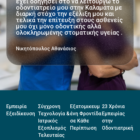
έχει οδηγήσει στο να λειτουργώ το
οδοντιατρείο μου στην Καλαμάτα με
διαρκή στόχο την εξέλιξη μου και
τελικά την επίτευξη στους ασθενείς
μου όχι μόνο οδοντικής αλλά
ολοκληρωμένης στοματικής υγείας .
Νικητόπουλος Αθανάσιος
Εμπειρία
Σύγχρονη
Εξατομικευμ
23 Χρόνια
Εξειδίκευση
Τεχνολογία &
ένη Φροντίδα
Εμπειρίας
Ιατρικός
σε Κάθε
στην
Εξοπλισμός
Περίπτωση
Οδοντιατρική
Τελευταίας