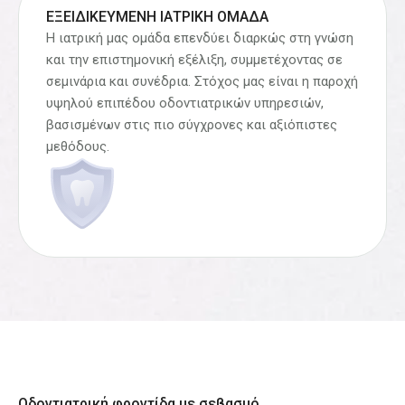
ΕΞΕΙΔΙΚΕΥΜΈΝΗ ΙΑΤΡΙΚΉ ΟΜΆΔΑ
Η ιατρική μας ομάδα επενδύει διαρκώς στη γνώση
και την επιστημονική εξέλιξη, συμμετέχοντας σε
σεμινάρια και συνέδρια. Στόχος μας είναι η παροχή
υψηλού επιπέδου οδοντιατρικών υπηρεσιών,
βασισμένων στις πιο σύγχρονες και αξιόπιστες
μεθόδους.
Οδοντιατρική φροντίδα με σεβασμό