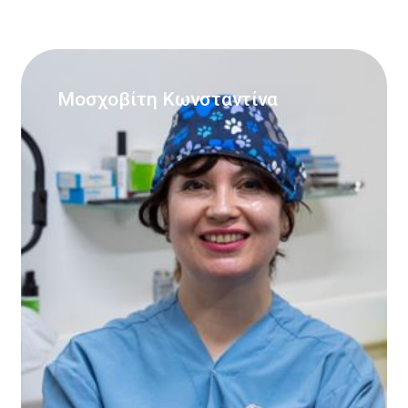
Μοσχοβίτη Κωνσταντίνα