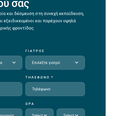
ού σας
ρία και δέσμευση στη συνεχή εκπαίδευση,
ναι εξειδικευμένοι και παρέχουν υψηλά
ρικής φροντίδας.
ΓΙΑΤΡΌΣ
ία
Επιλέξτε γιατρό
ΤΗΛΈΦΩΝΟ
*
ΏΡΑ
Select
Select