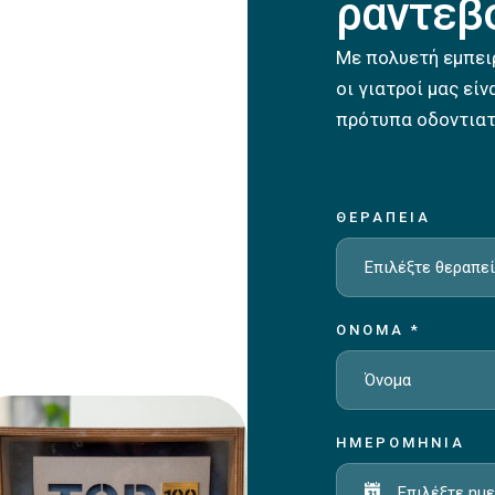
ραντεβ
Με πολυετή εμπει
οι γιατροί μας εί
πρότυπα οδοντιατ
ΘΕΡΑΠΕΊΑ
Επιλέξτε θεραπε
ΌΝΟΜΑ
*
ΗΜΕΡΟΜΗΝΊΑ