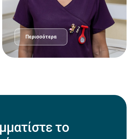
Περισσότερα
μματίστε το