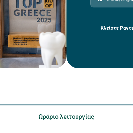
Κλείστε Ραντ
Ωράριο λειτουργίας