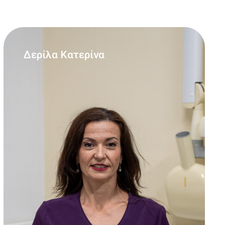
Δερίλα Κατερίνα