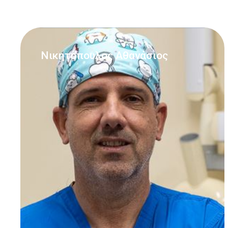
Νικητόπουλος Αθανάσιος