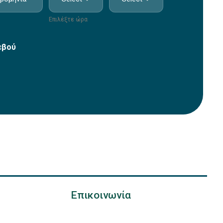
Επιλέξτε ώρα
εβού
Επικοινωνία