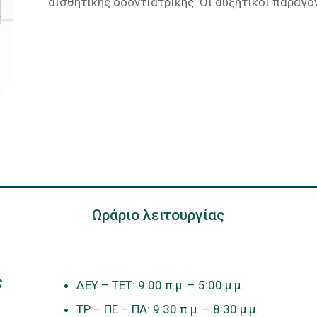
αισθητικής οδοντιατρικής. Οι αυξητικοί παράγον
Ωράριο λειτουργίας
ς
ΔΕΥ – ΤΕΤ: 9:00 π.μ. – 5:00 μ.μ.
ΤΡ – ΠΕ – ΠΑ: 9:30 π.μ. – 8:30 μ.μ.