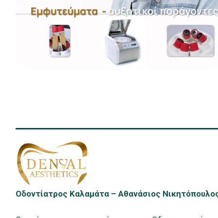
Οδοντίατρος Καλαμάτα – Αθανάσιος Νικητόπουλο