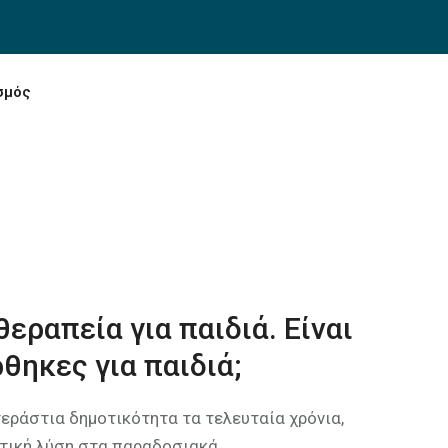
σμός
θεραπεία για παιδιά. Είναι
θηκες για παιδιά;
 τεράστια δημοτικότητα τα τελευταία χρόνια,
τική λύση στα παραδοσιακά...