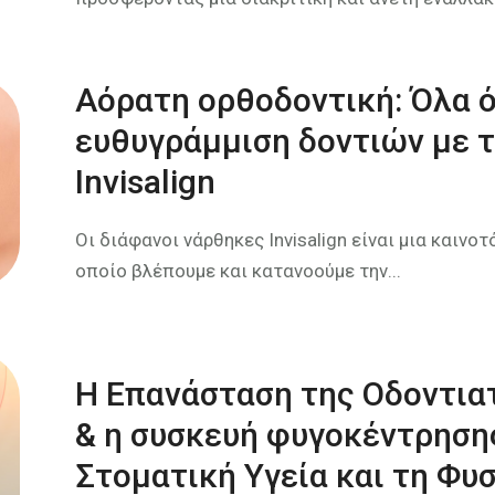
Αόρατη ορθοδοντική: Όλα ό
ευθυγράμμιση δοντιών με 
Invisalign
Οι διάφανοι νάρθηκες Invisalign είναι μια καινο
οποίο βλέπουμε και κατανοούμε την...
Η Επανάσταση της Οδοντια
& η συσκευή φυγοκέντρησης
Στοματική Υγεία και τη Φυ