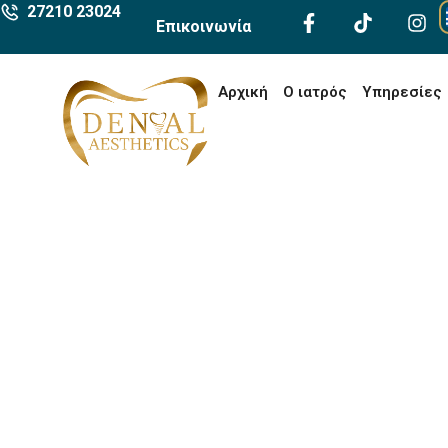
27210 23024
Επικοινωνία
Αρχική
Ο ιατρός
Υπηρεσίες