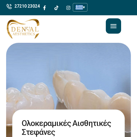
27210 23024
▾
Ολοκεραμικές Αισθητικές
Στεφάνες