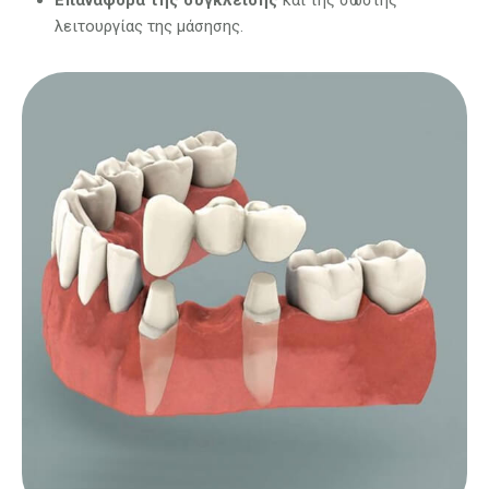
Επαναφορά της σύγκλεισης
και της σωστής
λειτουργίας της μάσησης.