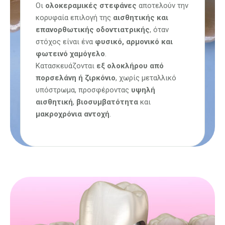
Οι
ολοκεραμικές στεφάνες
αποτελούν την
κορυφαία επιλογή της
αισθητικής και
επανορθωτικής οδοντιατρικής
, όταν
στόχος είναι ένα
φυσικό, αρμονικό και
φωτεινό χαμόγελο
.
Κατασκευάζονται
εξ ολοκλήρου από
πορσελάνη ή ζιρκόνιο
, χωρίς μεταλλικό
υπόστρωμα, προσφέροντας
υψηλή
αισθητική
,
βιοσυμβατότητα
και
μακροχρόνια αντοχή
.