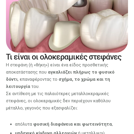
Τι είναι οι ολοκεραμικές στεφάνες
Η στεφάνη (ή «θήκη») είναι ένα είδος προσθετικής
αποκατάστασης που
αγκαλιάζει πλήρως το φυσικό
δόντι
, επαναφέροντας το
σχήμα, το χρώμα και τη
λειτουργία
του.
Σε αντίθεση με τις παλαιότερες μεταλλοκεραμικές
στεφάνες, οι ολοκεραμικές δεν περιέχουν καθόλου
μέταλλο, γεγονός που εξασφαλίζει:
απόλυτα
φυσική διαφάνεια και φωτεινότητα
,
μηδενικό κίνδυνο αλλεργιών
ή μεταλλικού