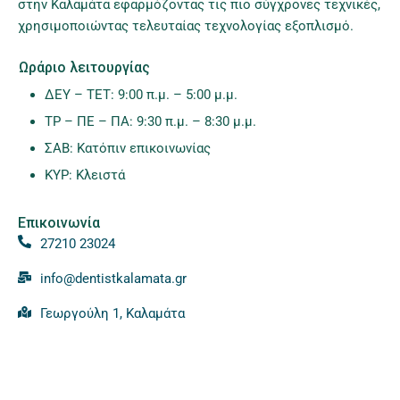
στην Καλαμάτα εφαρμόζοντας τις πιο σύγχρονες τεχνικές,
χρησιμοποιώντας τελευταίας τεχνολογίας εξοπλισμό.
Ωράριο λειτουργίας
ΔΕΥ – ΤΕΤ: 9:00 π.μ. – 5:00 μ.μ.
ΤΡ – ΠΕ – ΠΑ: 9:30 π.μ. – 8:30 μ.μ.
ΣΑΒ: Κατόπιν επικοινωνίας
ΚΥΡ: Κλειστά
Επικοινωνία
27210 23024
info@dentistkalamata.gr
Γεωργούλη 1, Καλαμάτα
-
Nikitopoulos Athanasios
© 2026 - All Rights Reserved