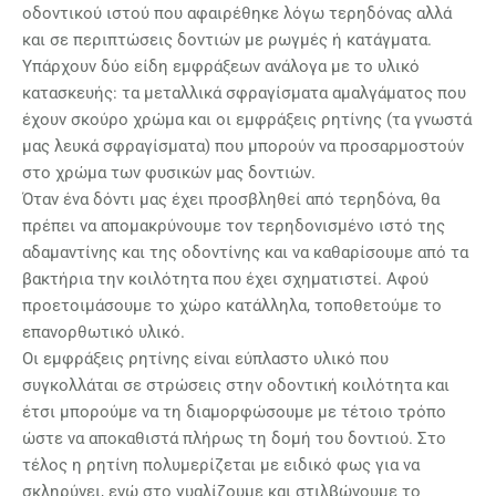
οδοντικού ιστού που αφαιρέθηκε λόγω τερηδόνας αλλά
και σε περιπτώσεις δοντιών με ρωγμές ή κατάγματα.
Υπάρχουν δύο είδη εμφράξεων ανάλογα με το υλικό
κατασκευής: τα μεταλλικά σφραγίσματα αμαλγάματος που
έχουν σκούρο χρώμα και οι εμφράξεις ρητίνης (τα γνωστά
μας λευκά σφραγίσματα) που μπορούν να προσαρμοστούν
στο χρώμα των φυσικών μας δοντιών.
Όταν ένα δόντι μας έχει προσβληθεί από τερηδόνα, θα
πρέπει να απομακρύνουμε τον τερηδονισμένο ιστό της
αδαμαντίνης και της οδοντίνης και να καθαρίσουμε από τα
βακτήρια την κοιλότητα που έχει σχηματιστεί. Αφού
προετοιμάσουμε το χώρο κατάλληλα, τοποθετούμε το
επανορθωτικό υλικό.
Οι εμφράξεις ρητίνης είναι εύπλαστο υλικό που
συγκολλάται σε στρώσεις στην οδοντική κοιλότητα και
έτσι μπορούμε να τη διαμορφώσουμε με τέτοιο τρόπο
ώστε να αποκαθιστά πλήρως τη δομή του δοντιού. Στο
τέλος η ρητίνη πολυμερίζεται με ειδικό φως για να
σκληρύνει, ενώ στο γυαλίζουμε και στιλβώνουμε το