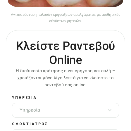
Αντικατάσταση παλαιών εμφράξεων αμαλγάματος με αισθητικές
σύνθετων ρητινών.
Κλείστε Ραντεβού
Online
Η διαδικασία κράτησης είναι γρήγορη και απλή –
χρειάζονται μόνο λίγα λεπτά για να κλείσετε το
ραντεβού σας online.
ΥΠΗΡΕΣΊΑ
Υπηρεσία
ΟΔΟΝΤΊΑΤΡΟΣ