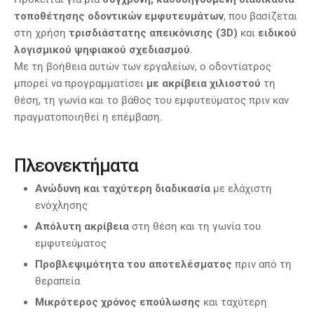
τοποθέτησης οδοντικών εμφυτευμάτων
, που βασίζεται
στη χρήση
τρισδιάστατης απεικόνισης (3D)
και
ειδικού
λογισμικού ψηφιακού σχεδιασμού
.
Με τη βοήθεια αυτών των εργαλείων, ο οδοντίατρος
μπορεί να προγραμματίσει
με ακρίβεια χιλιοστού
τη
θέση, τη γωνία και το βάθος του εμφυτεύματος πριν καν
πραγματοποιηθεί η επέμβαση.
Πλεονεκτήματα
Ανώδυνη και ταχύτερη διαδικασία
με ελάχιστη
ενόχλησης
Απόλυτη ακρίβεια
στη θέση και τη γωνία του
εμφυτεύματος
Προβλεψιμότητα του αποτελέσματος
πριν από τη
θεραπεία
Μικρότερος χρόνος επούλωσης
και ταχύτερη