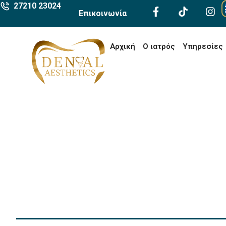
27210 23024
Επικοινωνία
Αρχική
Ο ιατρός
Υπηρεσίες