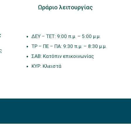
Ωράριο λειτουργίας
ς
ΔΕΥ – ΤΕΤ: 9:00 π.μ. – 5:00 μ.μ.
ΤΡ – ΠΕ – ΠΑ: 9:30 π.μ. – 8:30 μ.μ.
ς
ΣΑΒ: Κατόπιν επικοινωνίας
ΚΥΡ: Κλειστά