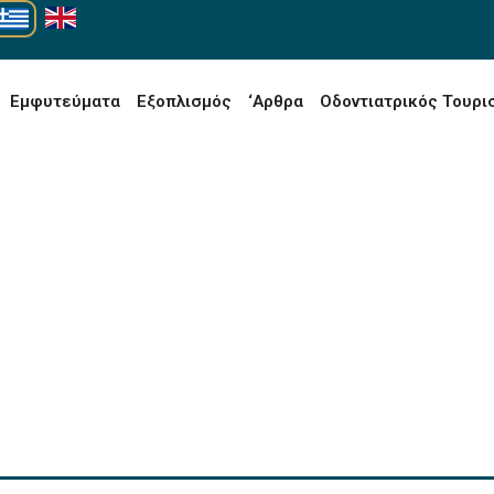
Εμφυτεύματα
Εξοπλισμός
‘Αρθρα
Οδοντιατρικός Τουρι