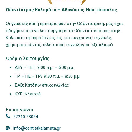
Οδοντίατρος Καλαμάτα – Αθανάσιος Νικητόπουλος
Οι γνώσεις και η εμπειρία μας στην Οδοντιατρική, μας έχει
οδηγήσει στο να λειτουργούμε το Οδοντιατρείο μας στην
Καλαμάτα εφαρμόζοντας τις πιο σύγχρονες τεχνικές,
χρησιμοποιώντας τελευταίας τεχνολογίας εξοπλισμό.
Ωράριο λειτουργίας
ΔΕΥ – ΤΕΤ: 9:00 π.μ. – 5:00 μ.μ.
ΤΡ – ΠΕ – ΠΑ: 9:30 π.μ. – 8:30 μ.μ.
ΣΑΒ: Κατόπιν επικοινωνίας
ΚΥΡ: Κλειστά
Επικοινωνία
27210 23024
info@dentistkalamata.gr