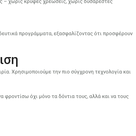
ρες – χωρίς κρυφές χρεώσεις, χωρίς δυσάρεστες
αιδευτικά προγράμματα, εξασφαλίζοντας ότι προσφέρουν
ιση
ιρία. Χρησιμοποιούμε την πιο σύγχρονη τεχνολογία και
να φροντίσω όχι μόνο τα δόντια τους, αλλά και να τους