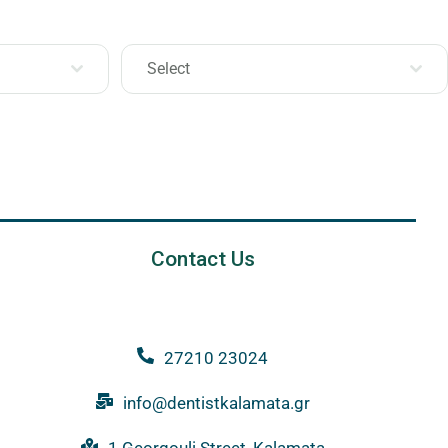
Select
Contact Us
27210 23024
info@dentistkalamata.gr
1 Georgouli Street, Kalamata