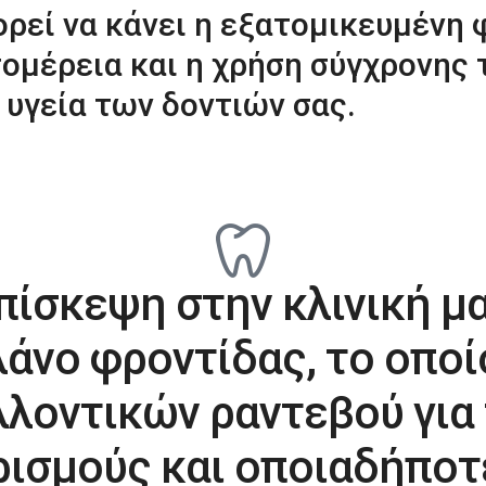
εί να κάνει η εξατομικευμένη φ
τομέρεια και η χρήση σύγχρονης
υγεία των δοντιών σας.
πίσκεψη στην κλινική μα
άνο φροντίδας, το οποί
λοντικών ραντεβού για 
ισμούς και οποιαδήποτ