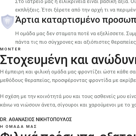
Στο ιατρείο μας η ειλικρίνεια είναι βασική αξία.
εκπλήξεις. Έτσι ξέρετε από την αρχή τι να περιμέ
Άρτια καταρτισμένο προσωπ
Η ομάδα μας δεν σταματα ποτέ να εξελίσσετε. Συ
πάντα τις πιο σύγχρονες και αξιόπιστες θεραπείες
MONTER
Στοχευμένη και ανώδυν
Η έμπειρη και φιλική ομάδα μας φροντίζει ώστε κάθε σα
μεθόδους θεραπείας, προσφέροντας φροντίδα με ακρίβει
Η σχέση με την κοινότητά μου και τους ασθενείς μου είνα
κάνω να νιώσουν άνετα, σίγουροι και χαρούμενοι με το χ
DR. ΑΘΑΝΑΣΙΟΣ ΝΙΚΗΤΟΠΟΥΛΟΣ
Η ΟΜΑΔΑ ΜΑΣ