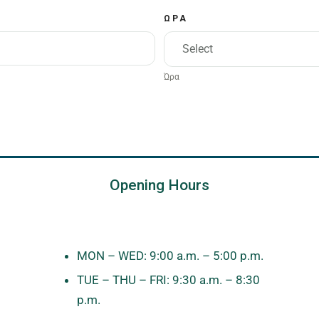
ΩΡΑ
Select
Ώρα
Opening Hours
MON – WED: 9:00 a.m. – 5:00 p.m.
TUE – THU – FRI: 9:30 a.m. – 8:30
p.m.