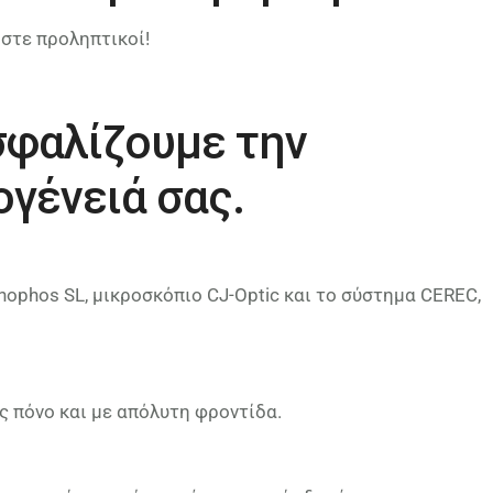
ίστε προληπτικοί!
σφαλίζουμε την
ογένειά σας.
ophos SL, μικροσκόπιο CJ-Optic και το σύστημα CEREC,
ς πόνο και με απόλυτη φροντίδα.