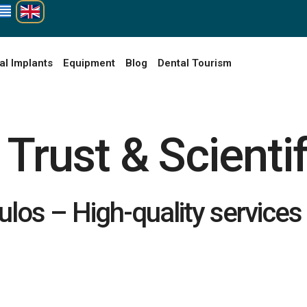
al Implants
Equipment
Blog
Dental Tourism
Trust & Scientif
los – High-quality services 