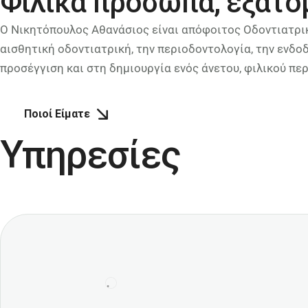
Φιλικά πρόσωπα, εξατο
Ο Νικητόπουλος Αθανάσιος είναι απόφοιτος Οδοντιατρικής
αισθητική οδοντιατρική, την περιοδοντολογία, την ενδο
προσέγγιση και στη δημιουργία ενός άνετου, φιλικού πε
Ποιοί Είματε
Υπηρεσίες