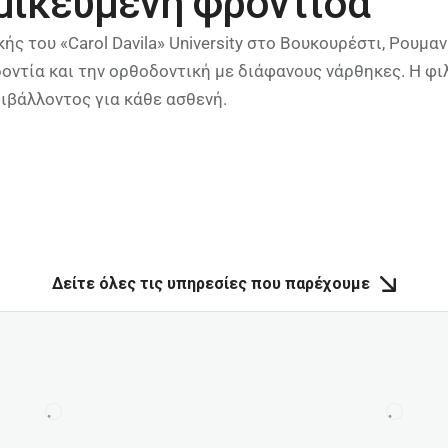
μικευμένη φροντίδα
 του «Carol Davila» University στο Βουκουρέστι, Ρουμαν
δοντία και την ορθοδοντική με διάφανους νάρθηκες. Η φ
ριβάλλοντος για κάθε ασθενή.
Δείτε όλες τις υπηρεσίες που παρέχουμε