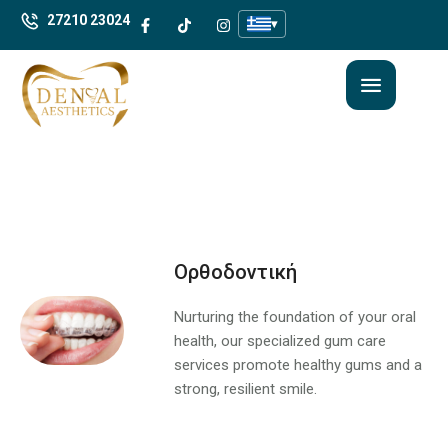
27210 23024
▾
Ορθοδοντική
Nurturing the foundation of your oral
health, our specialized gum care
services promote healthy gums and a
strong, resilient smile.