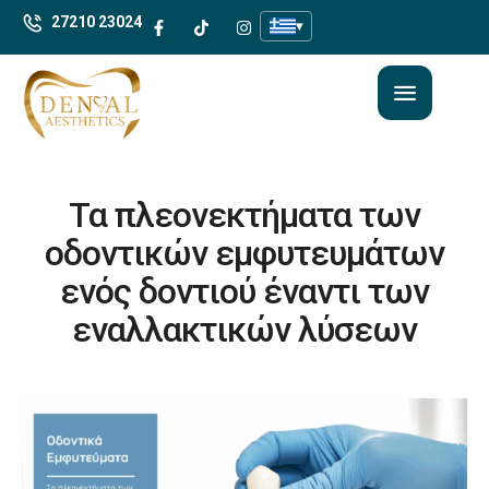
27210 23024
▾
Τα πλεονεκτήματα των
οδοντικών εμφυτευμάτων
ενός δοντιού έναντι των
εναλλακτικών λύσεων