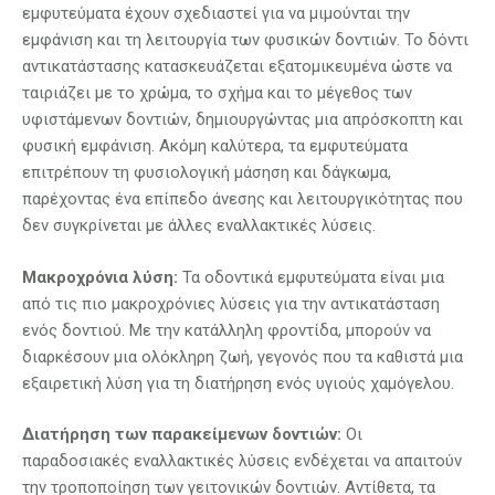
εμφυτεύματα έχουν σχεδιαστεί για να μιμούνται την
εμφάνιση και τη λειτουργία των φυσικών δοντιών. Το δόντι
αντικατάστασης κατασκευάζεται εξατομικευμένα ώστε να
ταιριάζει με το χρώμα, το σχήμα και το μέγεθος των
υφιστάμενων δοντιών, δημιουργώντας μια απρόσκοπτη και
φυσική εμφάνιση. Ακόμη καλύτερα, τα εμφυτεύματα
επιτρέπουν τη φυσιολογική μάσηση και δάγκωμα,
παρέχοντας ένα επίπεδο άνεσης και λειτουργικότητας που
δεν συγκρίνεται με άλλες εναλλακτικές λύσεις.
Μακροχρόνια λύση:
Τα οδοντικά εμφυτεύματα είναι μια
από τις πιο μακροχρόνιες λύσεις για την αντικατάσταση
ενός δοντιού. Με την κατάλληλη φροντίδα, μπορούν να
διαρκέσουν μια ολόκληρη ζωή, γεγονός που τα καθιστά μια
εξαιρετική λύση για τη διατήρηση ενός υγιούς χαμόγελου.
Διατήρηση των παρακείμενων δοντιών:
Οι
παραδοσιακές εναλλακτικές λύσεις ενδέχεται να απαιτούν
την τροποποίηση των γειτονικών δοντιών. Αντίθετα, τα