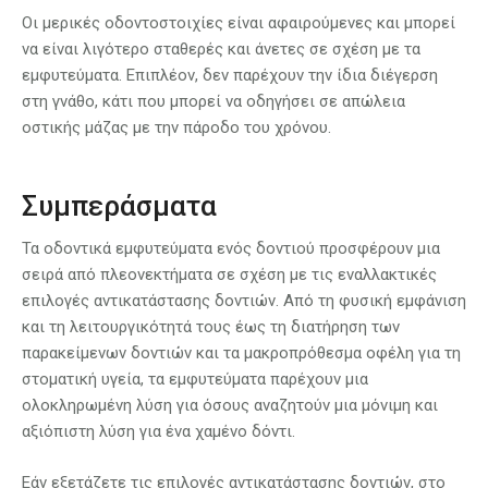
Οι μερικές οδοντοστοιχίες είναι αφαιρούμενες και μπορεί
να είναι λιγότερο σταθερές και άνετες σε σχέση με τα
εμφυτεύματα. Επιπλέον, δεν παρέχουν την ίδια διέγερση
στη γνάθο, κάτι που μπορεί να οδηγήσει σε απώλεια
οστικής μάζας με την πάροδο του χρόνου.
Συμπεράσματα
Τα οδοντικά εμφυτεύματα ενός δοντιού προσφέρουν μια
σειρά από πλεονεκτήματα σε σχέση με τις εναλλακτικές
επιλογές αντικατάστασης δοντιών. Από τη φυσική εμφάνιση
και τη λειτουργικότητά τους έως τη διατήρηση των
παρακείμενων δοντιών και τα μακροπρόθεσμα οφέλη για τη
στοματική υγεία, τα εμφυτεύματα παρέχουν μια
ολοκληρωμένη λύση για όσους αναζητούν μια μόνιμη και
αξιόπιστη λύση για ένα χαμένο δόντι.
Εάν εξετάζετε τις επιλογές αντικατάστασης δοντιών, στο