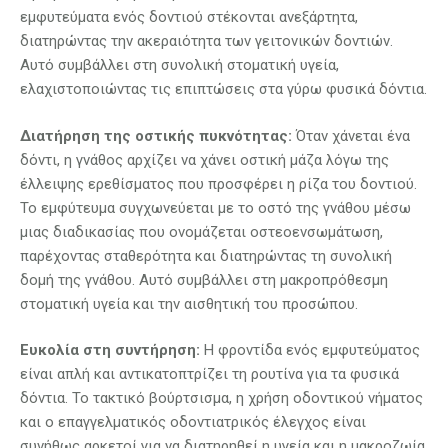
εμφυτεύματα ενός δοντιού στέκονται ανεξάρτητα,
διατηρώντας την ακεραιότητα των γειτονικών δοντιών.
Αυτό συμβάλλει στη συνολική στοματική υγεία,
ελαχιστοποιώντας τις επιπτώσεις στα γύρω φυσικά δόντια.
Διατήρηση της οστικής πυκνότητας:
Όταν χάνεται ένα
δόντι, η γνάθος αρχίζει να χάνει οστική μάζα λόγω της
έλλειψης ερεθίσματος που προσφέρει η ρίζα του δοντιού.
Το εμφύτευμα συγχωνεύεται με το οστό της γνάθου μέσω
μιας διαδικασίας που ονομάζεται οστεοενσωμάτωση,
παρέχοντας σταθερότητα και διατηρώντας τη συνολική
δομή της γνάθου. Αυτό συμβάλλει στη μακροπρόθεσμη
στοματική υγεία και την αισθητική του προσώπου.
Ευκολία στη συντήρηση:
Η φροντίδα ενός εμφυτεύματος
είναι απλή και αντικατοπτρίζει τη ρουτίνα για τα φυσικά
δόντια. Το τακτικό βούρτσισμα, η χρήση οδοντικού νήματος
και ο επαγγελματικός οδοντιατρικός έλεγχος είναι
συνήθως αρκετοί για να διατηρηθεί η υγεία και η μακροζωία