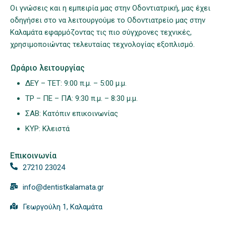
Οι γνώσεις και η εμπειρία μας στην Οδοντιατρική, μας έχει
οδηγήσει στο να λειτουργούμε το Οδοντιατρείο μας στην
Καλαμάτα εφαρμόζοντας τις πιο σύγχρονες τεχνικές,
χρησιμοποιώντας τελευταίας τεχνολογίας εξοπλισμό.
Ωράριο λειτουργίας
ΔΕΥ – ΤΕΤ: 9:00 π.μ. – 5:00 μ.μ.
ΤΡ – ΠΕ – ΠΑ: 9:30 π.μ. – 8:30 μ.μ.
ΣΑΒ: Κατόπιν επικοινωνίας
ΚΥΡ: Κλειστά
Επικοινωνία
27210 23024
info@dentistkalamata.gr
Γεωργούλη 1, Καλαμάτα