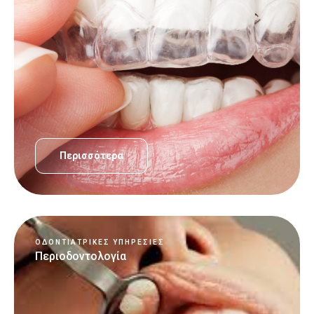
Περισσότερα
ΟΔΟΝΤΙΑΤΡΙΚΈΣ ΥΠΗΡΕΣΊΕΣ
Περιοδοντολογία