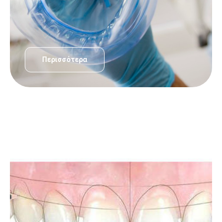
Περισσότερα
ΟΔΟΝΤΙΑΤΡΙΚΈΣ ΥΠΗΡΕΣΊΕΣ
Σχεδιασμός Χαμόγελου – Smile desing