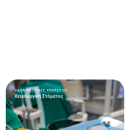
Περισσότερα
ΟΔΟΝΤΙΑΤΡΙΚΈΣ ΥΠΗΡΕΣΊΕΣ
Χειρουργική Στόματος