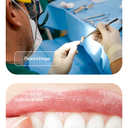
Περισσότερα
ΟΡΘΟΔΟΝΤΙΚΉ
Ορθοδοντική