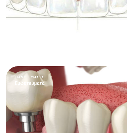
Περισσότερα
ΕΜΦΥΤΕΥΜΑΤΑ
Εμφυτεύματα