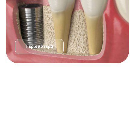
Περισσότερα
ΟΔΟΝΤΙΑΤΡΙΚΈΣ ΥΠΗΡΕΣΊΕΣ
Αισθητική Οδοντιατρική