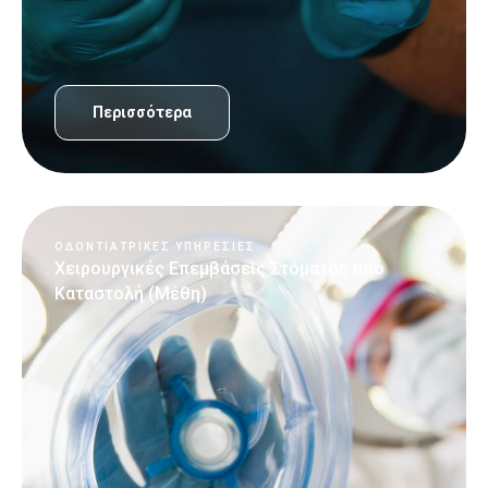
Περισσότερα
ΟΔΟΝΤΙΑΤΡΙΚΈΣ ΥΠΗΡΕΣΊΕΣ
Χειρουργικές Επεμβάσεις Στόματος υπό
Καταστολή (Μέθη)