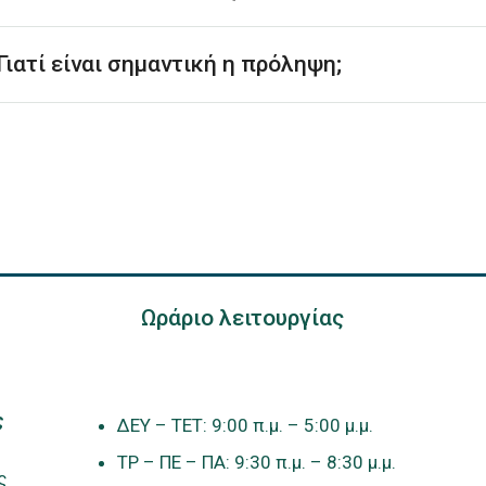
Γιατί είναι σημαντική η πρόληψη;
Ωράριο λειτουργίας
ς
ΔΕΥ – ΤΕΤ: 9:00 π.μ. – 5:00 μ.μ.
ΤΡ – ΠΕ – ΠΑ: 9:30 π.μ. – 8:30 μ.μ.
ς