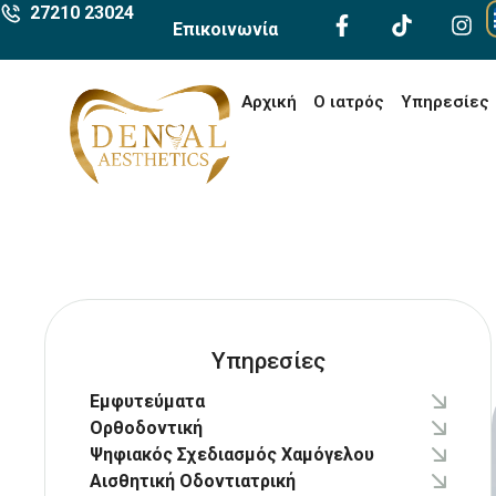
27210 23024
Επικοινωνία
Αρχική
Ο ιατρός
Υπηρεσίες
Υπηρεσίες
Εμφυτεύματα
Ορθοδοντική
Ψηφιακός Σχεδιασμός Χαμόγελου
Αισθητική Οδοντιατρική