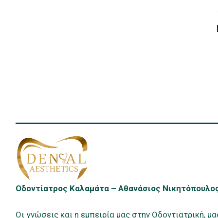
Οδοντίατρος Καλαμάτα – Αθανάσιος Νικητόπουλο
Οι γνώσεις και η εμπειρία μας στην Οδοντιατρική, μα