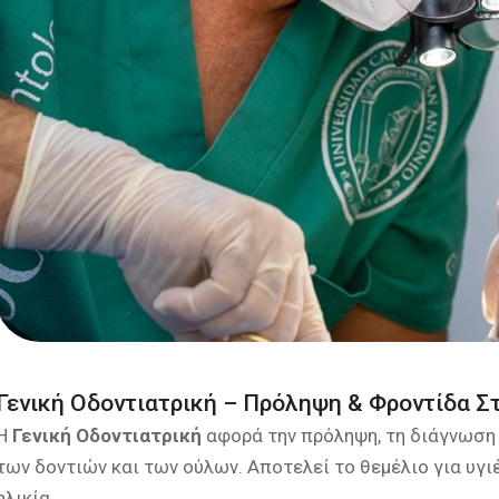
Γενική Οδοντιατρική – Πρόληψη & Φροντίδα Σ
Η
Γενική Οδοντιατρική
αφορά την πρόληψη, τη διάγνωση
των δοντιών και των ούλων. Αποτελεί το θεμέλιο για υγ
ηλικία.