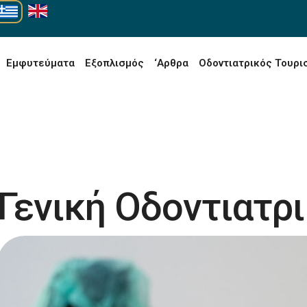
Εμφυτεύματα
Εξοπλισμός
‘Αρθρα
Οδοντιατρικός Τουρι
Γενική Οδοντιατρ