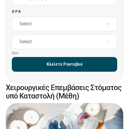
ΩΡΑ
Select
Select
Ώρα
Κλείστε Ραντεβού
Χειρουργικές Επεμβάσεις Στόματος
υπό Καταστολή (Μέθη)